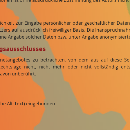
ionen ist ohne ausdrückliche Zustimmung des Autors nicht 
ichkeit zur Eingabe persönlicher oder geschäftlicher Daten
tzers auf ausdrücklich freiwilliger Basis. Die Inanspruchn
hne Angabe solcher Daten bzw. unter Angabe anonymisierte
ngsausschlusses
ernetangebotes zu betrachten, von dem aus auf diese Se
chtslage nicht, nicht mehr oder nicht vollständig ents
davon unberührt.
iehe Alt-Text) eingebunden.