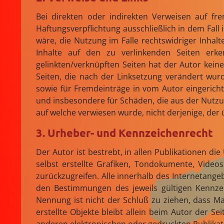
Bei direkten oder indirekten Verweisen auf fre
Haftungsverpflichtung ausschließlich in dem Fall
wäre, die Nutzung im Falle rechtswidriger Inhalt
Inhalte auf den zu verlinkenden Seiten erke
gelinkten/verknüpften Seiten hat der Autor keiner
Seiten, die nach der Linksetzung verändert wurd
sowie für Fremdeinträge in vom Autor eingerichte
und insbesondere für Schäden, die aus der Nutzun
auf welche verwiesen wurde, nicht derjenige, der üb
3. Urheber- und Kennzeichenrecht
Der Autor ist bestrebt, in allen Publikationen 
selbst erstellte Grafiken, Tondokumente, Vide
zurückzugreifen. Alle innerhalb des Internetang
den Bestimmungen des jeweils gültigen Kennzei
Nennung ist nicht der Schluß zu ziehen, dass Ma
erstellte Objekte bleibt allein beim Autor der 