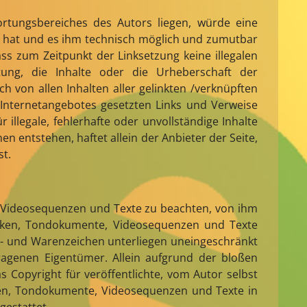
wortungsbereiches des Autors liegen, würde eine
nis hat und es ihm technisch möglich und zumutbar
ass zum Zeitpunkt der Linksetzung keine illegalen
tung, die Inhalte oder die Urheberschaft der
ch von allen Inhalten aller gelinkten /verknüpften
n Internetangebotes gesetzten Links und Verweise
illegale, fehlerhafte oder unvollständige Inhalte
 entstehen, haftet allein der Anbieter der Seite,
st.
, Videosequenzen und Texte zu beachten, von ihm
afiken, Tondokumente, Videosequenzen und Texte
n- und Warenzeichen unterliegen uneingeschränkt
ragenen Eigentümer. Allein aufgrund der bloßen
 Copyright für veröffentlichte, vom Autor selbst
fiken, Tondokumente, Videosequenzen und Texte in