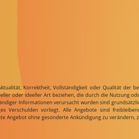
tualität, Korrektheit, Vollständigkeit oder Qualität der b
eller oder ideeller Art beziehen, die durch die Nutzung 
tändiger Informationen verursacht wurden sind grundsätzlic
ges Verschulden vorliegt. Alle Angebote sind freibleib
amte Angebot ohne gesonderte Ankündigung zu verändern, z