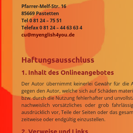
Pfarrer-Melf-Str. 16
85669 Pastetten
Tel 0 81 24 – 75 51
Telefax 0 81 24 – 44 63 63 4
cu@myenglish4you.de
Haftungsausschluss
1. Inhalt des Onlineangebotes
Der Autor übernimmt keinerlei Gewähr für die Ak
gegen den Autor, welche sich auf Schäden materi
bzw. durch die Nutzung fehlerhafter und unvolls
nachweislich vorsätzliches oder grob fahrlässi
ausdrücklich vor, Teile der Seiten oder das ges
zeitweise oder endgültig einzustellen.
2. Verweise und Links